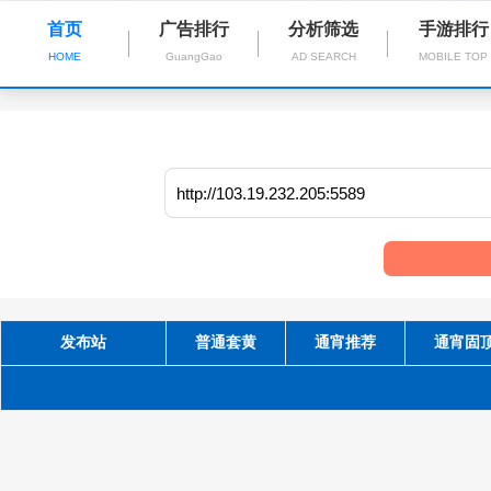
首页
广告排行
分析筛选
手游排行
HOME
GuangGao
AD SEARCH
MOBILE TOP
发布站
普通套黄
通宵推荐
通宵固