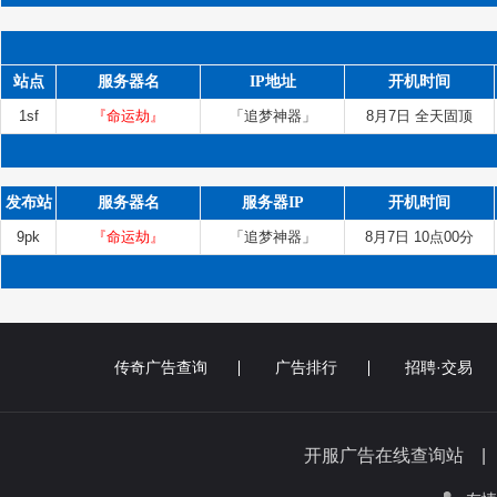
站点
服务器名
IP地址
开机时间
1sf
『命运劫』
「追梦神器」
8月7日 全天固顶
发布站
服务器名
服务器IP
开机时间
9pk
『命运劫』
「追梦神器」
8月7日 10点00分
传奇广告查询
广告排行
招聘·交易
开服广告在线查询站 