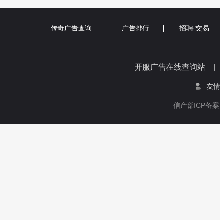
传奇广告查询
广告排行
招聘·交易
开服广告在线查询站 
友情
信产部ICP备案号