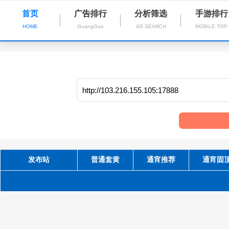
首页
广告排行
分析筛选
手游排行
HOME
GuangGao
AD SEARCH
MOBILE TOP
发布站
普通套黄
通宵推荐
通宵固