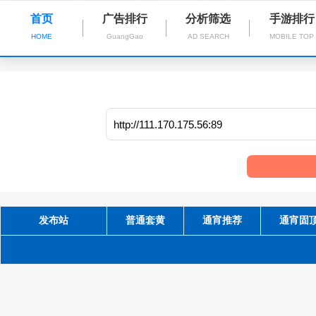
首页
广告排行
分析筛选
手游排行
HOME
GuangGao
AD SEARCH
MOBILE TOP
发布站
普通套黄
通宵推荐
通宵固