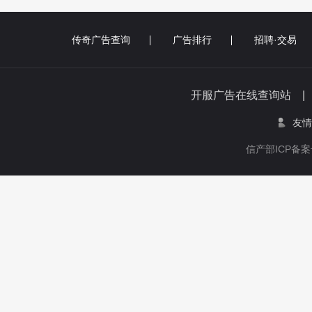
传奇广告查询
广告排行
招聘·交易
开服广告在线查询站 
友情
信产部ICP备案号