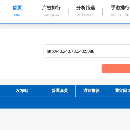
首页
广告排行
分析筛选
手游排行
HOME
GuangGao
AD SEARCH
MOBILE TOP
发布站
普通套黄
通宵推荐
通宵固