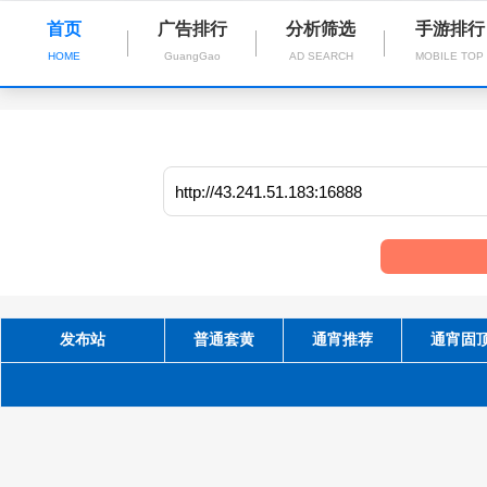
首页
广告排行
分析筛选
手游排行
HOME
GuangGao
AD SEARCH
MOBILE TOP
发布站
普通套黄
通宵推荐
通宵固