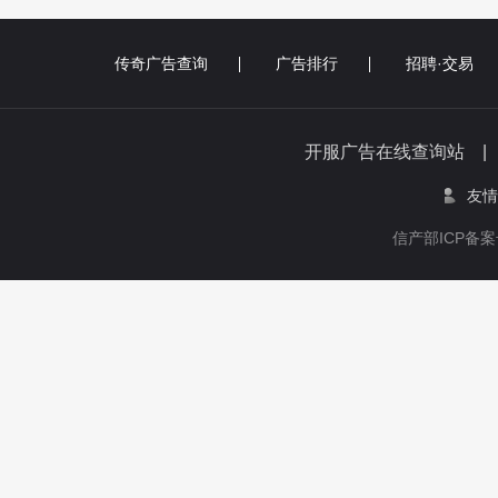
传奇广告查询
广告排行
招聘·交易
开服广告在线查询站 
友情
信产部ICP备案号