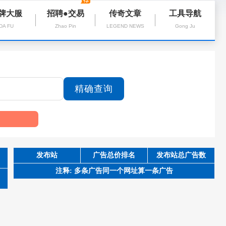
牌大服
招聘●交易
传奇文章
工具导航
DA FU
Zhao Pin
LEGEND NEWS
Gong Ju
发布站
广告总价排名
发布站总广告数
注释: 多条广告同一个网址算一条广告