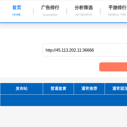
首页
广告排行
分析筛选
手游排行
HOME
GuangGao
AD SEARCH
MOBILE TOP
发布站
普通套黄
通宵推荐
通宵固