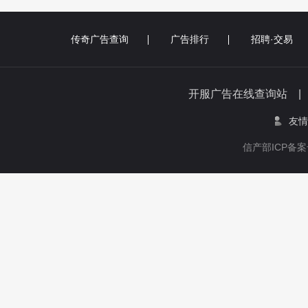
传奇广告查询
广告排行
招聘·交易
开服广告在线查询站 
友情
信产部ICP备案号