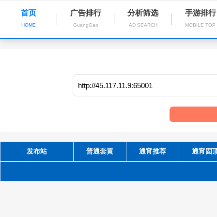
首页
广告排行
分析筛选
手游排行
HOME
GuangGao
AD SEARCH
MOBILE TOP
发布站
普通套黄
通宵推荐
通宵固