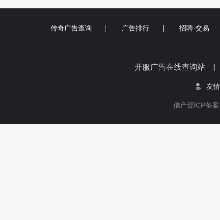
传奇广告查询
广告排行
招聘·交易
开服广告在线查询站 
友情
信产部ICP备案号