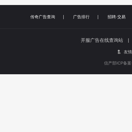
传奇广告查询
广告排行
招聘·交易
开服广告在线查询站 
友情
信产部ICP备案号