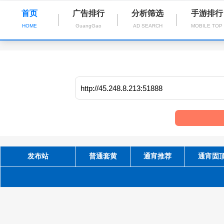
首页
广告排行
分析筛选
手游排行
HOME
GuangGao
AD SEARCH
MOBILE TOP
发布站
普通套黄
通宵推荐
通宵固