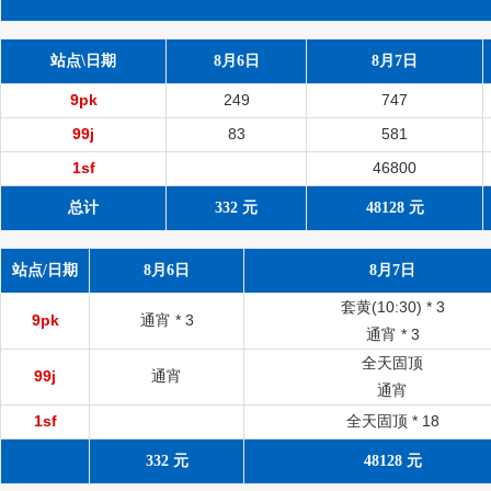
站点\日期
8月6日
8月7日
9pk
249
747
99j
83
581
1sf
46800
总计
332 元
48128 元
站点/日期
8月6日
8月7日
套黄(10:30) *
3
9pk
通宵 *
3
通宵 *
3
全天固顶
99j
通宵
通宵
1sf
全天固顶 *
18
332 元
48128 元