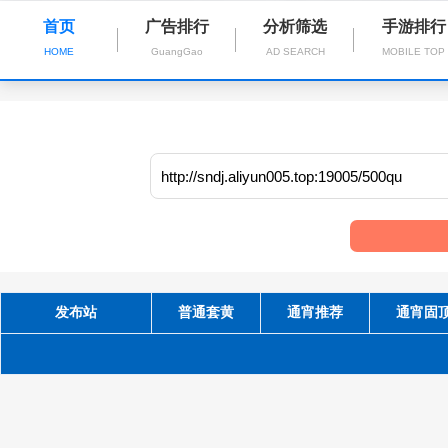
首页
广告排行
分析筛选
手游排行
HOME
GuangGao
AD SEARCH
MOBILE TOP
发布站
普通套黄
通宵推荐
通宵固