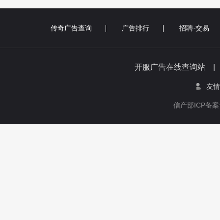
传奇广告查询
广告排行
招聘·交易
开服广告在线查询站 
友情
信产部ICP备案号