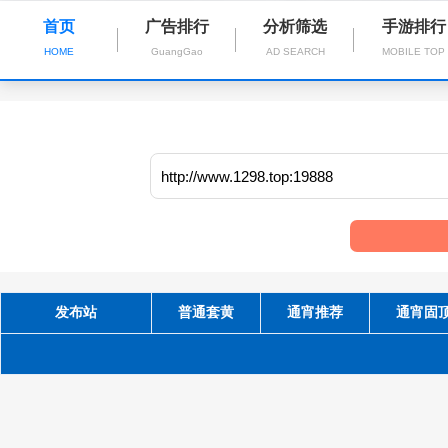
首页
广告排行
分析筛选
手游排行
HOME
GuangGao
AD SEARCH
MOBILE TOP
发布站
普通套黄
通宵推荐
通宵固