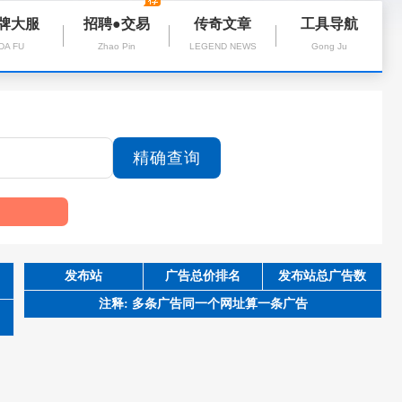
牌大服
招聘●交易
传奇文章
工具导航
DA FU
Zhao Pin
LEGEND NEWS
Gong Ju
发布站
广告总价排名
发布站总广告数
注释: 多条广告同一个网址算一条广告