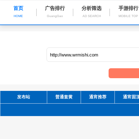
首页
广告排行
分析筛选
手游排行
HOME
GuangGao
AD SEARCH
MOBILE TOP
发布站
普通套黄
通宵推荐
通宵固