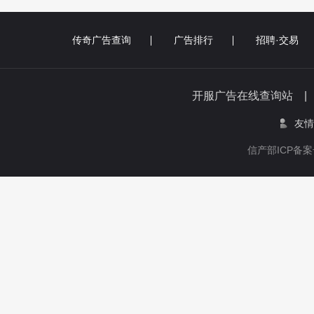
传奇广告查询
广告排行
招聘·交易
开服广告在线查询站 
友情
信产部ICP备案号