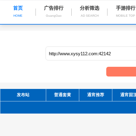
首页
广告排行
分析筛选
手游排行
HOME
GuangGao
AD SEARCH
MOBILE TOP
发布站
普通套黄
通宵推荐
通宵固