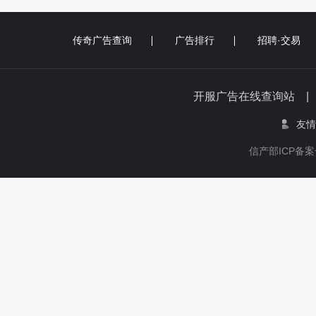
传奇广告查询
广告排行
招聘·交易
开服广告在线查询站 
友情
信产部ICP备案号