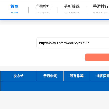
首页
广告排行
分析筛选
手游排行
HOME
GuangGao
AD SEARCH
MOBILE TOP
发布站
普通套黄
通宵推荐
通宵固