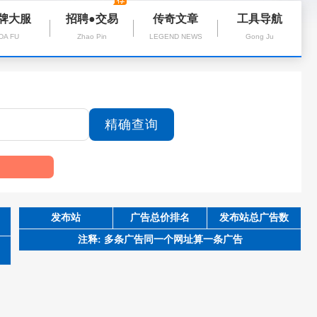
牌大服
招聘●交易
传奇文章
工具导航
DA FU
Zhao Pin
LEGEND NEWS
Gong Ju
发布站
广告总价排名
发布站总广告数
注释: 多条广告同一个网址算一条广告