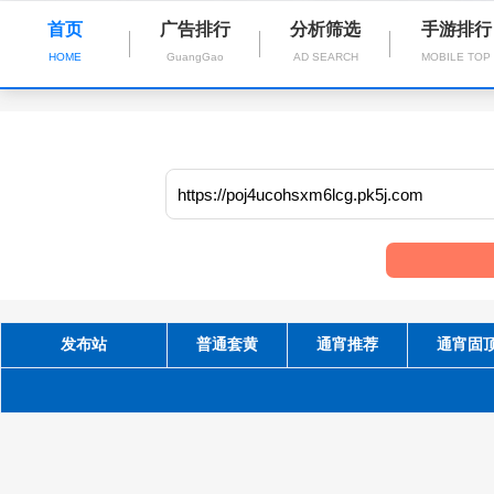
首页
广告排行
分析筛选
手游排行
HOME
GuangGao
AD SEARCH
MOBILE TOP
发布站
普通套黄
通宵推荐
通宵固