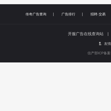
传奇广告查询
广告排行
招聘·交易
开服广告在线查询站 
友情
信产部ICP备案号