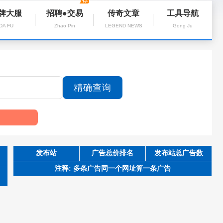
牌大服
招聘●交易
传奇文章
工具导航
DA FU
Zhao Pin
LEGEND NEWS
Gong Ju
发布站
广告总价排名
发布站总广告数
注释: 多条广告同一个网址算一条广告