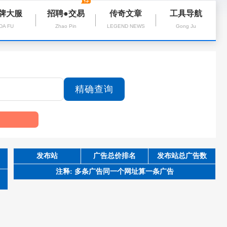
牌大服
招聘●交易
传奇文章
工具导航
DA FU
Zhao Pin
LEGEND NEWS
Gong Ju
发布站
广告总价排名
发布站总广告数
注释: 多条广告同一个网址算一条广告