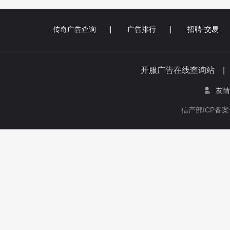
传奇广告查询
广告排行
招聘·交易
开服广告在线查询站 
友情
信产部ICP备案号