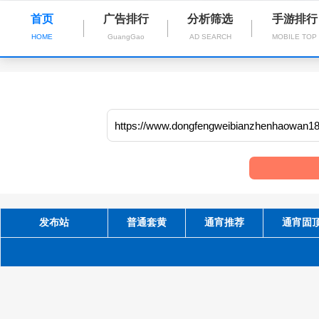
首页
广告排行
分析筛选
手游排行
HOME
GuangGao
AD SEARCH
MOBILE TOP
发布站
普通套黄
通宵推荐
通宵固