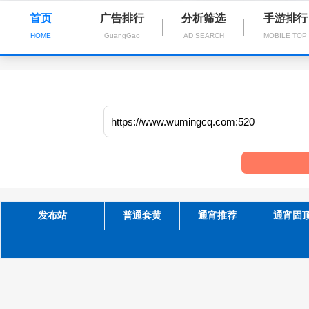
首页
广告排行
分析筛选
手游排行
HOME
GuangGao
AD SEARCH
MOBILE TOP
发布站
普通套黄
通宵推荐
通宵固