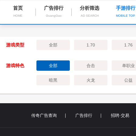
首页
广告排行
分析筛选
手游排行
HOME
GuangGao
AD SEARCH
MOBILE TOP
游戏类型
全部
1.70
1.76
游戏特色
全部
合击
单职业
暗黑
火龙
公益
传奇广告查询
广告排行
招聘·交易