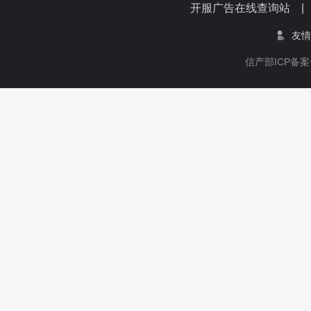
开服广告在线查询站 
友情
信产部ICP备案号